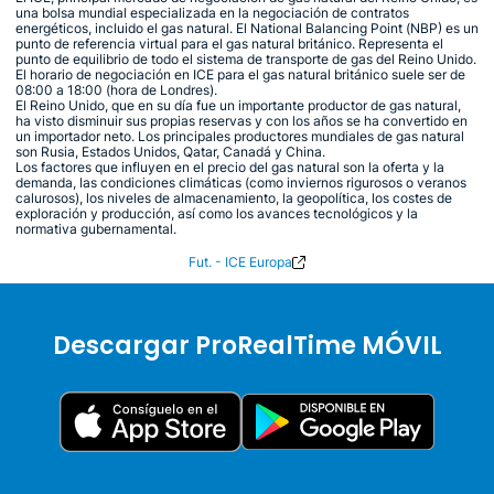
una bolsa mundial especializada en la negociación de contratos
energéticos, incluido el gas natural. El National Balancing Point (NBP) es un
punto de referencia virtual para el gas natural británico. Representa el
punto de equilibrio de todo el sistema de transporte de gas del Reino Unido.
El horario de negociación en ICE para el gas natural británico suele ser de
08:00 a 18:00 (hora de Londres).
El Reino Unido, que en su día fue un importante productor de gas natural,
ha visto disminuir sus propias reservas y con los años se ha convertido en
un importador neto. Los principales productores mundiales de gas natural
son Rusia, Estados Unidos, Qatar, Canadá y China.
Los factores que influyen en el precio del gas natural son la oferta y la
demanda, las condiciones climáticas (como inviernos rigurosos o veranos
calurosos), los niveles de almacenamiento, la geopolítica, los costes de
exploración y producción, así como los avances tecnológicos y la
normativa gubernamental.
Fut. - ICE Europa
Descargar ProRealTime MÓVIL