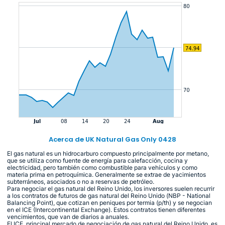
Acerca de UK Natural Gas Only 0428
El gas natural es un hidrocarburo compuesto principalmente por metano,
que se utiliza como fuente de energía para calefacción, cocina y
electricidad, pero también como combustible para vehículos y como
materia prima en petroquímica. Generalmente se extrae de yacimientos
subterráneos, asociados o no a reservas de petróleo.
Para negociar el gas natural del Reino Unido, los inversores suelen recurrir
a los contratos de futuros de gas natural del Reino Unido (NBP - National
Balancing Point), que cotizan en peniques por termia (p/th) y se negocian
en el ICE (Intercontinental Exchange). Estos contratos tienen diferentes
vencimientos, que van de diarios a anuales.
El ICE, principal mercado de negociación de gas natural del Reino Unido, es